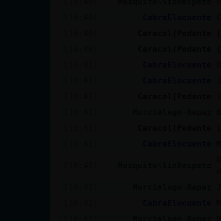
[16:40]
Mosquito\SinRespeto
[16:40]
CabraElocuente
[16:40]
Caracol{Pedante
[16:40]
Caracol{Pedante
[16:41]
CabraElocuente
[16:41]
CabraElocuente
[16:41]
Caracol{Pedante
[16:41]
Murcielago-Rapaz
[16:41]
Caracol{Pedante
[16:42]
CabraElocuente
[16:42]
Mosquito\SinRespeto
[16:42]
Murcielago-Rapaz
[16:42]
CabraElocuente
[16:42]
Murcielago-Rapaz