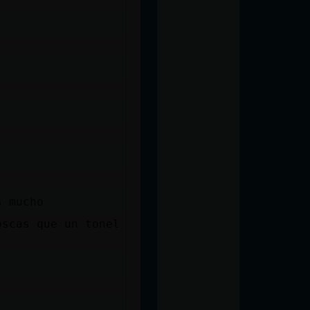
s mucho
oscas que un tonel