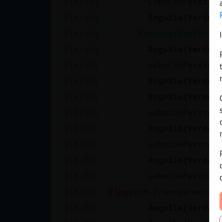
[16:35]
LoboConPereza
[16:35]
Anguila{Verde
[16:35]
Pantera}Humilde
[16:35]
Anguila{Verde
[16:35]
LoboConPereza
[16:35]
Anguila{Verde
[16:35]
Anguila{Verde
[16:35]
LoboConPereza
[16:36]
Anguila{Verde
[16:36]
LoboConPereza
[16:36]
Anguila{Verde
[16:36]
LoboConPereza
[16:36]
Pinguino-Transparente
[16:36]
Anguila{Verde