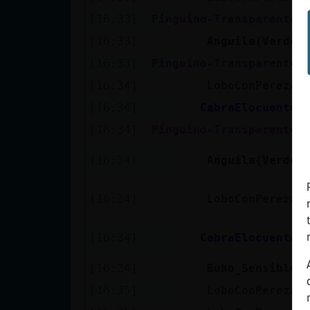
[16:33]
Pinguino-Transparente
[16:33]
Anguila{Verde
[16:33]
Pinguino-Transparente
[16:34]
LoboConPereza
[16:34]
CabraElocuente
[16:34]
Pinguino-Transparente
[16:34]
Anguila{Verde
[16:34]
LoboConPereza
[16:34]
CabraElocuente
[16:34]
Buho_Sensible
[16:35]
LoboConPereza