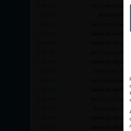
[00:03]
Gallina{Suave
[00:03]
Buho}Feroz
[00:03]
Gallina{Suave
[00:03]
Caracol-Feliz
[00:04]
Caracol-Feliz
[00:04]
Gallina{Suave
[00:04]
Caracol-Feliz
[00:04]
Zebra{Marron
[00:04]
Gallina{Suave
[00:04]
Caracol-Feliz
[00:04]
Gallina{Suave
[00:04]
Zebra{Marron
[00:04]
Caracol-Feliz
[00:05]
Caracol-Feliz