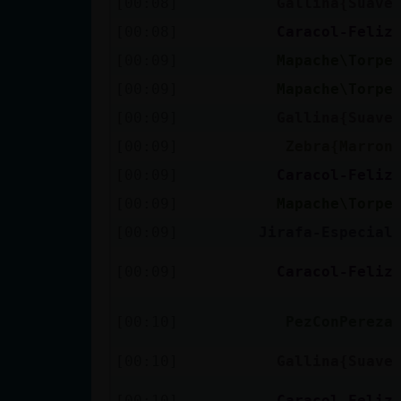
[00:08]
Gallina{Suave
[00:08]
Caracol-Feliz
[00:09]
Mapache\Torpe
[00:09]
Mapache\Torpe
[00:09]
Gallina{Suave
[00:09]
Zebra{Marron
[00:09]
Caracol-Feliz
[00:09]
Mapache\Torpe
[00:09]
Jirafa-Especial
[00:09]
Caracol-Feliz
[00:10]
PezConPereza
[00:10]
Gallina{Suave
[00:10]
Caracol-Feliz