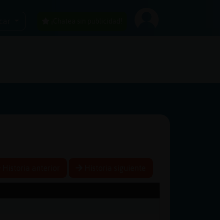
car
¡Chatea sin publicidad!
Historia anterior
Historia siguiente