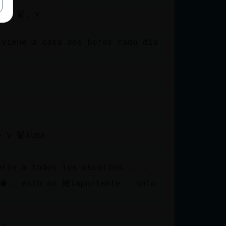
 de 鬠, y
 viene a casa dos horas cada dia
e y 鬠alma
orio a todos los usuarios.....
u�.. esto no 鳠importante . solo