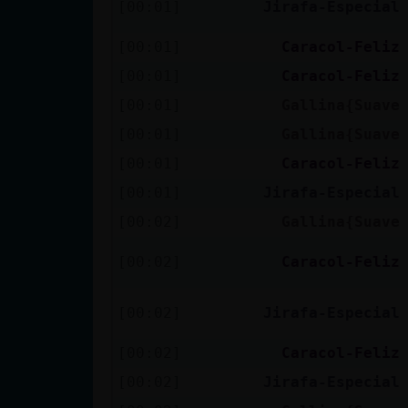
[00:01]
Jirafa-Especial
Mis blogs
[00:01]
Caracol-Feliz
[00:01]
Caracol-Feliz
Mis foros
[00:01]
Gallina{Suave
[00:01]
Gallina{Suave
[00:01]
Caracol-Feliz
Registrar
[00:01]
Jirafa-Especial
un canal
[00:02]
Gallina{Suave
[00:02]
Caracol-Feliz
Más
gestiones
[00:02]
Jirafa-Especial
[00:02]
Caracol-Feliz
[00:02]
Jirafa-Especial