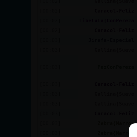
[00:02]
Gallina{Suave
[00:02]
Caracol-Feliz
[00:02]
Libelula{ConPereza
[00:02]
Caracol-Feliz
[00:03]
Jirafa-Especial
[00:03]
Gallina{Suave
[00:03]
PezConPereza
[00:03]
Caracol-Feliz
[00:03]
Gallina{Suave
[00:03]
Gallina{Suave
[00:03]
Caracol-Feliz
[00:03]
Zebra{Marron
[00:03]
Zebra{Marron