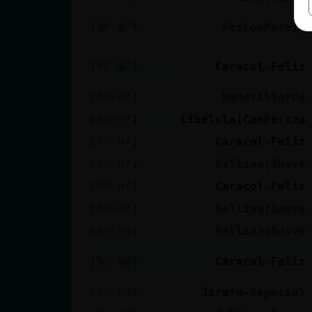
[00:07]
PezConPereza
[00:07]
Caracol-Feliz
[00:07]
MandrilVerde
[00:07]
Libelula{ConPereza
[00:07]
Caracol-Feliz
[00:07]
Gallina{Suave
[00:07]
Caracol-Feliz
[00:07]
Gallina{Suave
[00:08]
Gallina{Suave
[00:08]
Caracol-Feliz
[00:08]
Jirafa-Especial