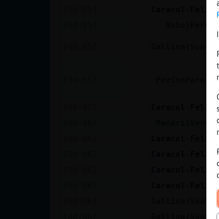
[00:05]
Caracol-Feliz
[00:05]
Buho}Feroz
[00:05]
Gallina{Suave
[00:05]
PezConPereza
[00:05]
Caracol-Feliz
[00:06]
MandrilVerde
[00:06]
Caracol-Feliz
[00:06]
Caracol-Feliz
[00:06]
Caracol-Feliz
[00:06]
Caracol-Feliz
[00:06]
Gallina{Suave
[00:06]
Gallina{Suave