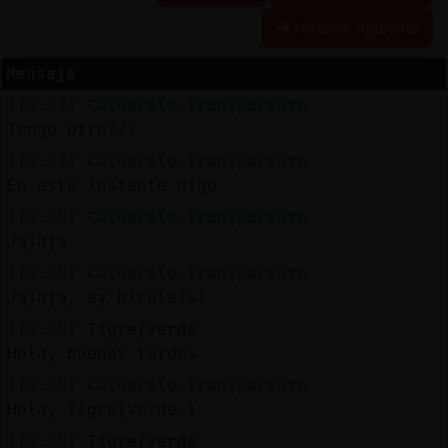
Historia siguiente
Mensaje
Reserva
[12:34]
Cocodrilo-Transparente
alias
Tengo otro???
[12:34]
Cocodrilo-Transparente
En este instante digo
Actuali
[12:35]
Cocodrilo-Transparente
contras
Jajaja
[12:35]
Cocodrilo-Transparente
Jajaja, ay birulais!
Actuali
[12:35]
Tigre{Verde
IP
Hola, buenas tardes
virtual
[12:35]
Cocodrilo-Transparente
Hola, Tigre{Verde:)
[12:35]
Tigre{Verde