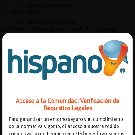
[12:38]
Libelula{Locuaz
Jirafa{Letal...
[12:38]
HipopotamoEnorme
ACTION saluda al personal del canal
[12:38]
Tigre{Verde
Buenas tardes Libelula{Locuaz
[12:38]
Cocodrilo-Transparente
Hola, HipopotamoEnorme
[12:38]
Jirafa{Letal
Si Libelula{Locuaz?
[12:38]
Tigre{Verde
Hola , HipopotamoEnorme
Acceso a la Comunidad: Verificación de
[12:38]
Libelula{Locuaz
Requisitos Legales
Que me iba ya Jirafa{Letal....
Para garantizar un entorno seguro y el cumplimiento
[12:38]
HipopotamoEnorme
de la normativa vigente, el acceso a nuestra red de
Cocodrilo-Transparente, un cariñoso saludo
comunicación en tiempo real está limitado a usuarios