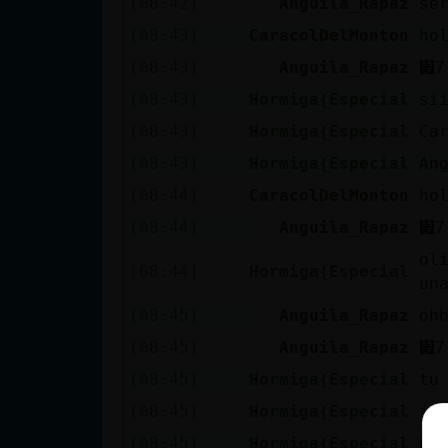
[08:42]
Anguila_Rapaz
se
[08:43]
CaracolDelMonton
ho
[08:43]
Anguila_Rapaz
[08:43]
Hormiga{Especial
si
[08:43]
Hormiga{Especial
Ca
[08:43]
Hormiga{Especial
An
[08:44]
CaracolDelMonton
ho
[08:44]
Anguila_Rapaz
ol
[08:44]
Hormiga{Especial
una
[08:45]
Anguila_Rapaz
oh
[08:45]
Anguila_Rapaz
[08:45]
Hormiga{Especial
tu
[08:45]
Hormiga{Especial
ja
[08:45]
Hormiga{Especial
Ca