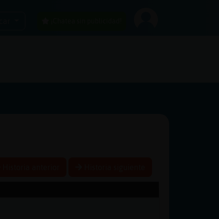
car
¡Chatea sin publicidad!
Historia anterior
Historia siguiente