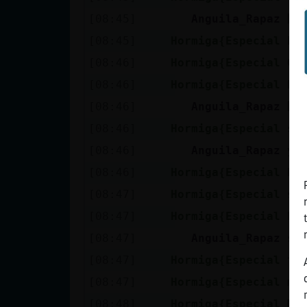
[08:45]
Anguila_Rapaz
[08:45]
Hormiga{Especial
Ls
[08:46]
Hormiga{Especial
Ca
[08:46]
Hormiga{Especial
Ep
[08:46]
Anguila_Rapaz
[08:46]
Hormiga{Especial
se
[08:46]
Anguila_Rapaz
ya
[08:46]
Hormiga{Especial
bu
[08:47]
Hormiga{Especial
si
[08:47]
Hormiga{Especial
bu
[08:47]
Anguila_Rapaz
se
[08:47]
Hormiga{Especial
tu
[08:47]
Hormiga{Especial
ma
[08:48]
Hormiga{Especial
Ma