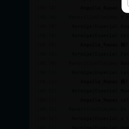
[08:50]
Anguila_Rapaz
co
[08:50]
MandrilConTimidez
Y 
[08:50]
Hormiga{Especial
An
[08:50]
Hormiga{Especial
Ep
[08:50]
Anguila_Rapaz
[08:50]
Hormiga{Especial
Pa
[08:50]
MandrilConTimidez
Na
[08:51]
Hormiga{Especial
Ep
[08:51]
Anguila_Rapaz
[08:51]
Hormiga{Especial
Ma
[08:51]
Anguila_Rapaz
sa
[08:51]
MandrilConTimidez
En
[08:51]
Hormiga{Especial
a 
[08:51]
Hormiga{Especial
qu