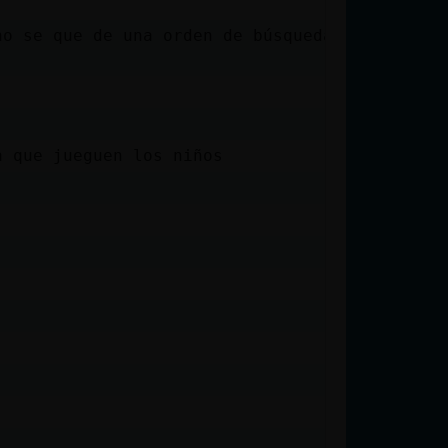
o se que de una orden de búsqueda y
a que jueguen los niños