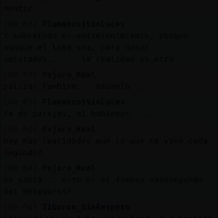
mentir...
[00:03]
Flamenco}SinLuces
Y sobretodo es entretenimiento, porque
aunque el lema sea, para hacer
amistades...... la realidad es otra
[00:03]
Pajaro_Real
palizas tambien... asumelo...
[00:03]
Flamenco}SinLuces
Ya de parejas, ni hablemos.....
[00:03]
Pajaro_Real
hay mas realidades que la que se vive cada
segundo?
[00:04]
Pajaro_Real
no sabia... esto es el famoso nanosegundo
del metaverso?
[00:04]
Tiburon_SinRespeto