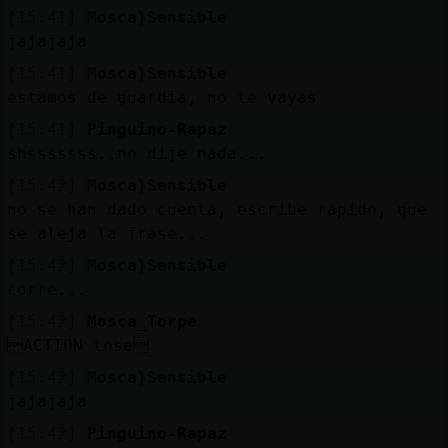
[15:41]
Mosca}Sensible
jajajaja
[15:41]
Mosca}Sensible
estamos de guardia, no te vayas
[15:41]
Pinguino-Rapaz
shsssssss..no dije nada...
[15:42]
Mosca}Sensible
no se han dado cuenta, escribe rapido, que
se aleja la frase...
[15:42]
Mosca}Sensible
corre...
[15:42]
Mosca_Torpe
ACTION tose
[15:42]
Mosca}Sensible
jajajaja
[15:42]
Pinguino-Rapaz