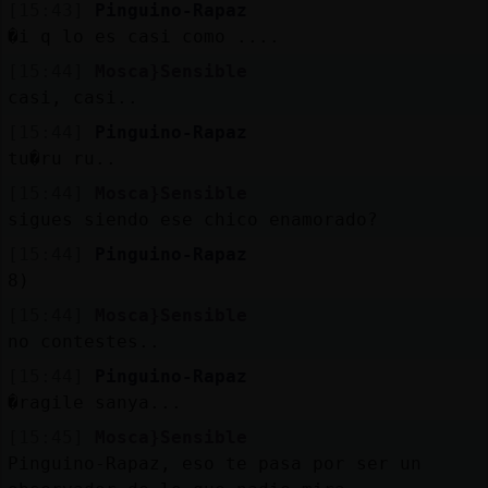
[15:43]
Pinguino-Rapaz
�i q lo es casi como ....
[15:44]
Mosca}Sensible
casi, casi..
[15:44]
Pinguino-Rapaz
tu�ru ru..
[15:44]
Mosca}Sensible
sigues siendo ese chico enamorado?
[15:44]
Pinguino-Rapaz
8)
[15:44]
Mosca}Sensible
no contestes..
[15:44]
Pinguino-Rapaz
�ragile sanya...
[15:45]
Mosca}Sensible
Pinguino-Rapaz, eso te pasa por ser un