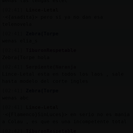
wenas las tengas estel
[02:41]
Lince-Letal
·<{asadita}> pero si ya no dan esa
telenovela
[02:41]
Zebra{Torpe
wenas elia_s
[02:41]
TiburonRespetable
Zebra{Torpe hola
[02:41]
Serpiente{Naranja
Lince-Letal esta en todos los laos , sale
hasta modelo del corte ingles
[02:41]
Zebra{Torpe
wenas abc
[02:41]
Lince-Letal
·<{Flamenco}SinLuces}> en serio no es mania
a Colau , es que es una incompetente total
[02:42]
TiburonRespetable