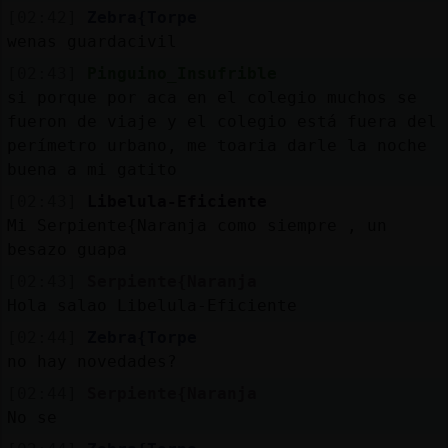
[02:42]
Zebra{Torpe
wenas guardacivil
[02:43]
Pinguino_Insufrible
si porque por aca en el colegio muchos se
fueron de viaje y el colegio está fuera del
perímetro urbano, me toaria darle la noche
buena a mi gatito
[02:43]
Libelula-Eficiente
Mi Serpiente{Naranja como siempre , un
besazo guapa
[02:43]
Serpiente{Naranja
Hola salao Libelula-Eficiente
[02:44]
Zebra{Torpe
no hay novedades?
[02:44]
Serpiente{Naranja
No se