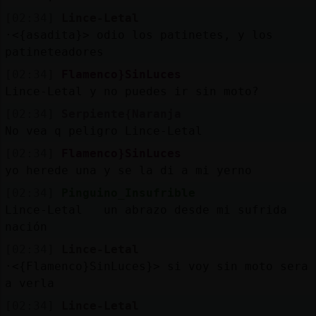
b
s
[02:34]
Lince-Letal
·<{asadita}> odio los patinetes, y los
patineteadores
M
is
ro
[02:34]
Flamenco}SinLuces
fo
s
Lince-Letal y no puedes ir sin moto?
[02:34]
Serpiente{Naranja
No vea q peligro Lince-Letal
R
e
g
istra
r
n
n
a
[02:34]
Flamenco}SinLuces
u
yo herede una y se la di a mi yerno
ca
l
[02:34]
Pinguino_Insufrible
Lince-Letal un abrazo desde mi sufrida
nación
M
á
s
e
stio
n
e
[02:34]
Lince-Letal
g
s
·<{Flamenco}SinLuces}> si voy sin moto sera
a verla
[02:34]
Lince-Letal