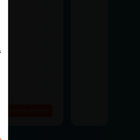
s
Historia siguiente