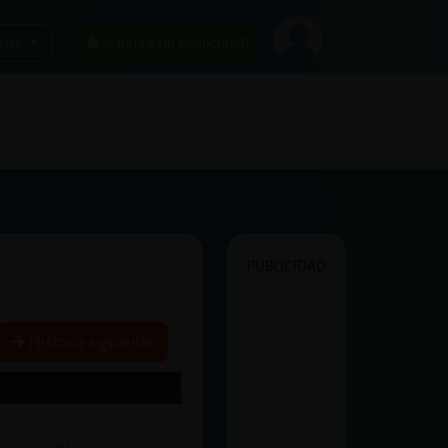
car
¡Chatea sin publicidad!
PUBLICIDAD
Historia siguiente