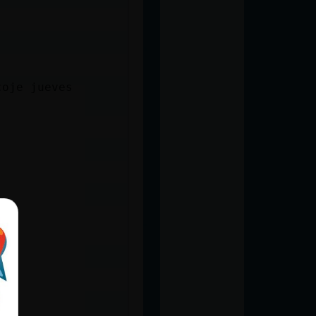
coje jueves