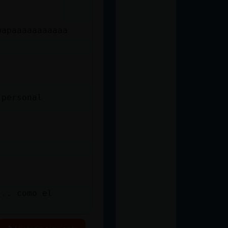
wapaaaaaaaaaaa
 personal
 .. como el