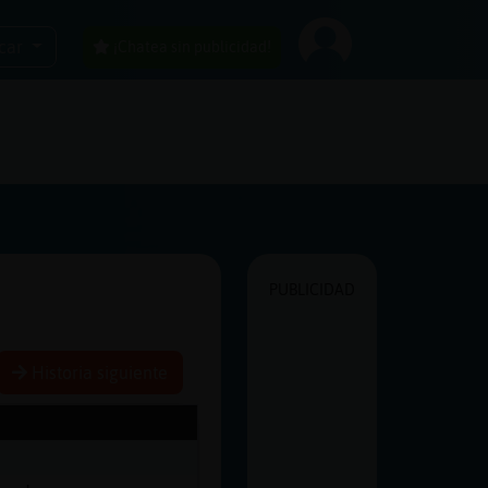
car
¡Chatea sin publicidad!
PUBLICIDAD
Historia siguiente