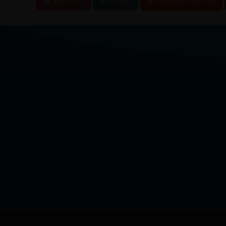
Reportar
Volver
Historia anterior