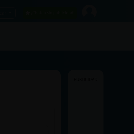
car
¡Chatea sin publicidad!
PUBLICIDAD