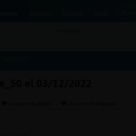
Bus
Normas
Gestiones
Contacto
Ayuda
PUBLICIDAD
2022-12-03
e_50 el 03/12/2022
Las que más gustan
Las que más disgustan
man buenas