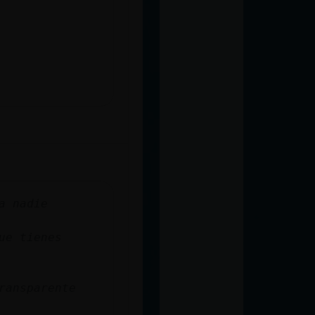
a nadie
ue tienes
ransparente