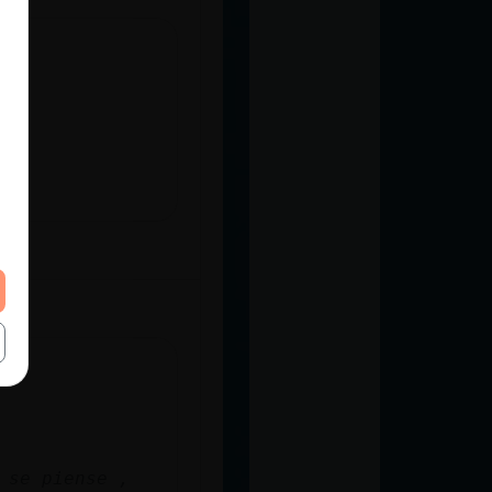
 se piense ,