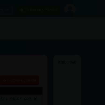
car
¡Chatea sin publicidad!
PUBLICIDAD
Historia siguiente
ntra mejor com el