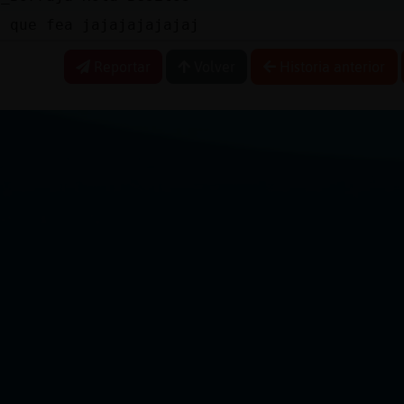
u que fea jajajajajajaj
Reportar
Volver
Historia anterior