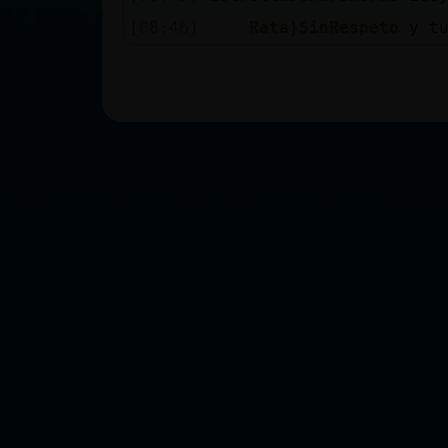
[08:46]
Rata}SinRespeto
y t