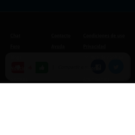
Chat
Contacto
Condiciones de uso
Foro
Ayuda
Privacidad
Blogs
Política de cookies
|
Compartir en:
Facebook
Twitter
-6
Noticias
Soporte
Normas
Anunciantes
Estadísticas
Historias
Tu foro gratis