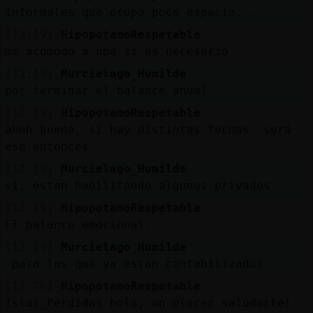
informales que ocupo poco espacio...
[12:19]
HipopotamoRespetable
me acomodo a upa si es necesario
[12:19]
Murcielago_Humilde
por terminar el balance anual
[12:19]
HipopotamoRespetable
ahhh bueno, si hay distintas fechas. será
eso entonces
[12:19]
Murcielago_Humilde
si, estan habilitando algunos privados
[12:19]
HipopotamoRespetable
El balance emocional.
[12:19]
Murcielago_Humilde
para los que ya estan contabilizados
[12:20]
HipopotamoRespetable
Islas_Perdidas hola, un placer saludarte!