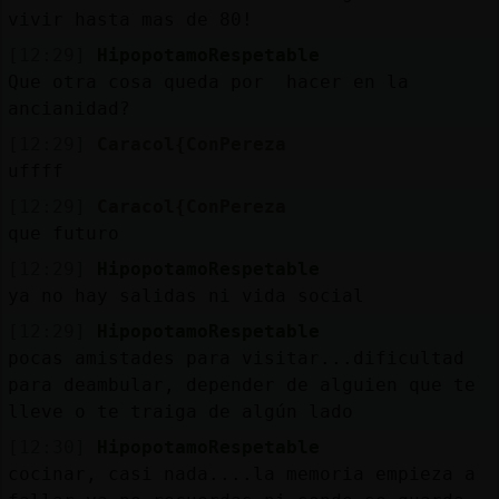
vivir hasta mas de 80!
[12:29]
HipopotamoRespetable
Que otra cosa queda por hacer en la
ancianidad?
[12:29]
Caracol{ConPereza
uffff
[12:29]
Caracol{ConPereza
que futuro
[12:29]
HipopotamoRespetable
ya no hay salidas ni vida social
[12:29]
HipopotamoRespetable
pocas amistades para visitar...dificultad
para deambular, depender de alguien que te
lleve o te traiga de algún lado
[12:30]
HipopotamoRespetable
cocinar, casi nada....la memoria empieza a