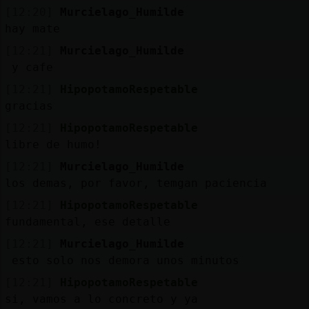
[12:20]
Murcielago_Humilde
hay mate
[12:21]
Murcielago_Humilde
y cafe
[12:21]
HipopotamoRespetable
gracias
[12:21]
HipopotamoRespetable
libre de humo!
[12:21]
Murcielago_Humilde
los demas, por favor, temgan paciencia
[12:21]
HipopotamoRespetable
fundamental, ese detalle
[12:21]
Murcielago_Humilde
esto solo nos demora unos minutos
[12:21]
HipopotamoRespetable
si, vamos a lo concreto y ya