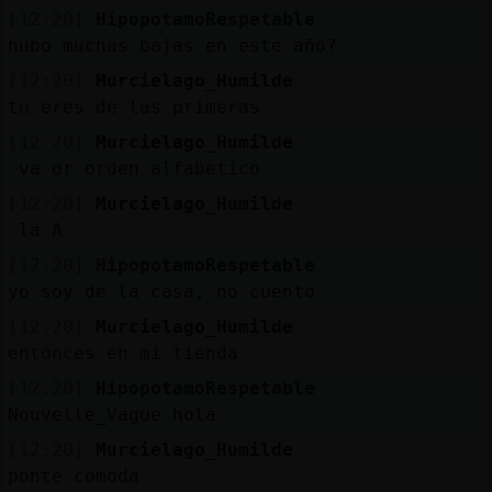
[12:20]
HipopotamoRespetable
hubo muchas bajas en este año?
[12:20]
Murcielago_Humilde
tu eres de las primeras
[12:20]
Murcielago_Humilde
va or orden alfabetico
[12:20]
Murcielago_Humilde
la A
[12:20]
HipopotamoRespetable
yo soy de la casa, no cuento
[12:20]
Murcielago_Humilde
entonces en mi tienda
[12:20]
HipopotamoRespetable
Nouvelle_Vague hola
[12:20]
Murcielago_Humilde
ponte comoda