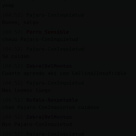
yeap
[04:52]
Pajaro-ConInquietud
Bueno, salgo
[04:52]
Perro_Sensible
chauu Pajaro-ConInquietud
[04:52]
Pajaro-ConInquietud
Se cuidan
[04:52]
Zebra{DelMonton
Cuanto aprendo aki con Gallina}Insufrible
[04:52]
Pajaro-ConInquietud
Nos leemos luego
[04:52]
Bufalo-Respetable
chao Pajaro-ConInquietud cuidese
[04:52]
Zebra{DelMonton
Bye Pajaro-ConInquietud
[04:52]
Pajaro-ConInquietud