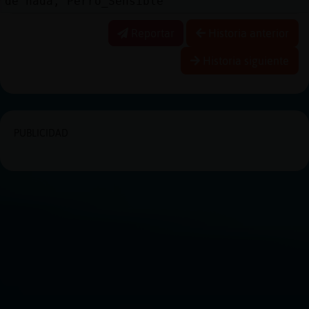
de nada, Perro_Sensible
Reportar
Historia anterior
Historia siguiente
PUBLICIDAD