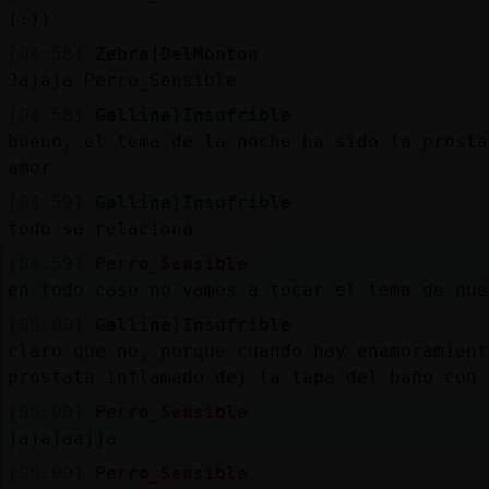
(:))
[04:58]
Zebra{DelMonton
Jajaja Perro_Sensible
[04:58]
Gallina}Insufrible
bueno, el tema de la noche ha sido la prosta
amor
[04:59]
Gallina}Insufrible
todo se relaciona
[04:59]
Perro_Sensible
en todo caso no vamos a tocar el tema de nue
[05:00]
Gallina}Insufrible
claro que no, porque cuando hay enamoramient
prostata inflamado dej la tapa del baño con 
[05:00]
Perro_Sensible
jajajaajja
[05:00]
Perro_Sensible