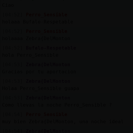
Ciao
[04:52]
Perro_Sensible
holaaa Bufalo-Respetable
[04:52]
Perro_Sensible
holaaaa Zebra{DelMonton
[04:52]
Bufalo-Respetable
hola Perro_Sensible
[04:53]
Zebra{DelMonton
Gracias por tu aportacion
[04:53]
Zebra{DelMonton
Holaa Perro_Sensible guapa
[04:53]
Zebra{DelMonton
Como llevas la noche Perro_Sensible ?
[04:54]
Perro_Sensible
muy bien Zebra{DelMonton, una noche ideal
[04:54]
Zebra{DelMonton