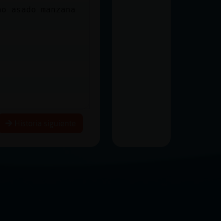
no asado manzana
Historia siguiente