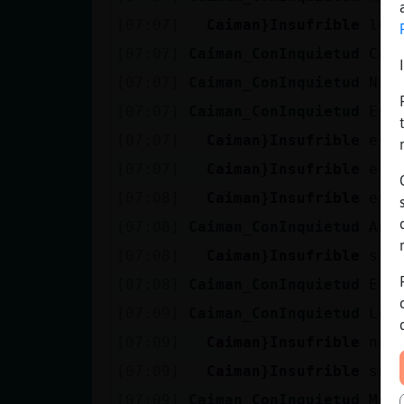
[07:07]
Caiman}Insufrible
los
[07:07]
Caiman_ConInquietud
Com
[07:07]
Caiman_ConInquietud
No 
[07:07]
Caiman_ConInquietud
Es 
[07:07]
Caiman}Insufrible
esc
[07:07]
Caiman}Insufrible
esa
[07:08]
Caiman}Insufrible
esc
[07:08]
Caiman_ConInquietud
Ano
[07:08]
Caiman}Insufrible
sig
[07:08]
Caiman_ConInquietud
El 
[07:09]
Caiman_ConInquietud
Lo 
[07:09]
Caiman}Insufrible
no,
[07:09]
Caiman}Insufrible
seg
[07:09]
Caiman_ConInquietud
Mañ