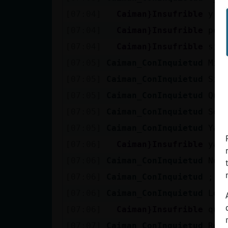
[07:04]
Caiman}Insufrible
y s
[07:04]
Caiman}Insufrible
per
[07:04]
Caiman}Insufrible
si 
[07:05]
Caiman_ConInquietud
Mir
[07:05]
Caiman_ConInquietud
Sie
[07:05]
Caiman_ConInquietud
Que
[07:05]
Caiman_ConInquietud
Sol
[07:05]
Caiman_ConInquietud
Ya 
[07:06]
Caiman}Insufrible
ya 
[07:06]
Caiman_ConInquietud
No 
[07:06]
Caiman_ConInquietud
;)
[07:06]
Caiman_ConInquietud
Lo 
[07:06]
Caiman}Insufrible
qu頶
[07:07]
Caiman_ConInquietud
Res