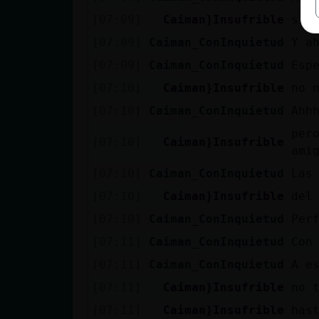
[07:09]
Caiman}Insufrible
sig
[07:09]
Caiman_ConInquietud
Y a
[07:09]
Caiman_ConInquietud
Esp
[07:10]
Caiman}Insufrible
no 
[07:10]
Caiman_ConInquietud
Ahh
per
[07:10]
Caiman}Insufrible
amig
[07:10]
Caiman_ConInquietud
Las
[07:10]
Caiman}Insufrible
del
[07:10]
Caiman_ConInquietud
Per
[07:11]
Caiman_ConInquietud
Con
[07:11]
Caiman_ConInquietud
A e
[07:11]
Caiman}Insufrible
no 
[07:11]
Caiman}Insufrible
has