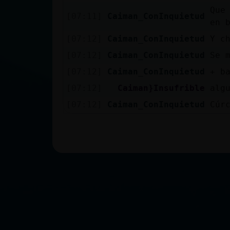
Que
[07:11]
Caiman_ConInquietud
en 
[07:12]
Caiman_ConInquietud
Y c
[07:12]
Caiman_ConInquietud
Se 
[07:12]
Caiman_ConInquietud
+ b
[07:12]
Caiman}Insufrible
alg
[07:12]
Caiman_ConInquietud
Cúr