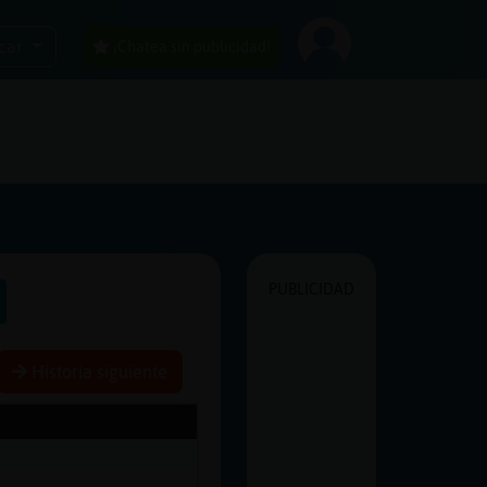
car
¡Chatea sin publicidad!
PUBLICIDAD
Historia siguiente