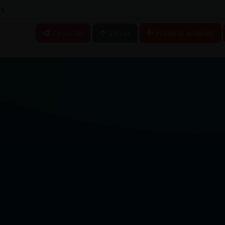
ss
Reportar
Volver
Historia anterior