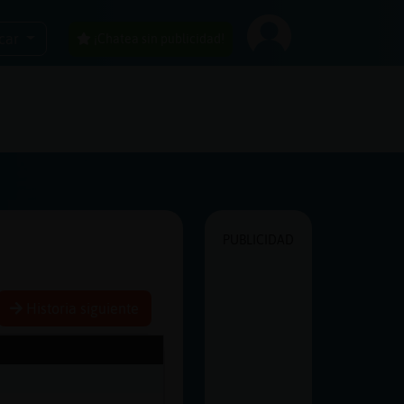
car
¡Chatea sin publicidad!
PUBLICIDAD
Historia siguiente