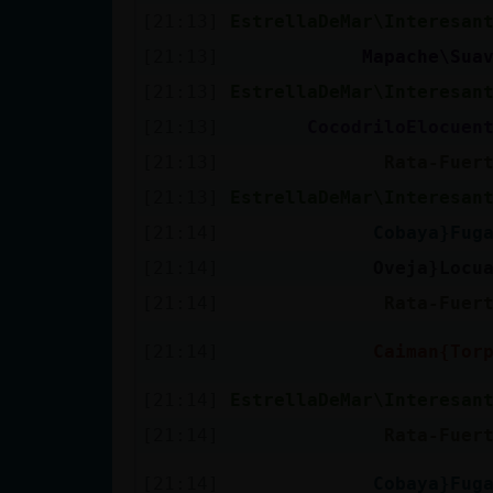
[21:13]
EstrellaDeMar\Interesan
[21:13]
Mapache\Sua
[21:13]
EstrellaDeMar\Interesan
[21:13]
CocodriloElocuen
[21:13]
Rata-Fuer
[21:13]
EstrellaDeMar\Interesan
[21:14]
Cobaya}Fug
[21:14]
Oveja}Locu
[21:14]
Rata-Fuer
[21:14]
Caiman{Tor
[21:14]
EstrellaDeMar\Interesan
[21:14]
Rata-Fuer
[21:14]
Cobaya}Fug