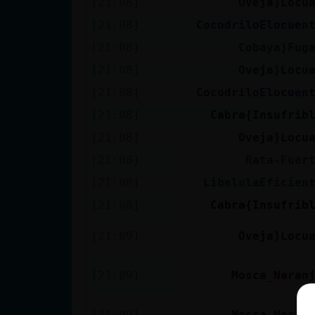
[21:08]
Oveja}Locu
[21:08]
CocodriloElocuen
[21:08]
Cobaya}Fug
[21:08]
Oveja}Locu
[21:08]
CocodriloElocuen
[21:08]
Cabra{Insufrib
[21:08]
Oveja}Locu
[21:08]
Rata-Fuer
[21:08]
LibelulaEficien
[21:08]
Cabra{Insufrib
[21:09]
Oveja}Locu
[21:09]
Mosca_Naran
[21:09]
Mosca_Naran