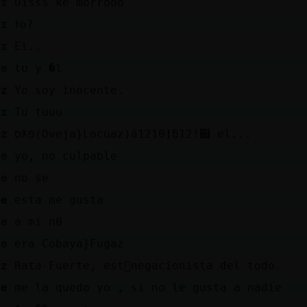
az
Uisss ke morrooo
az
ߙo?
az
El..
te
tu y �l
az
Yo soy inocente.
az
Tu tuuu
az
סƛפ(Oveja}Locuaz)ă12׃10]ƃ12!׏ el...
te
yo, no culpable
te
no se
le
esta me gusta
te
a mi n0
te
era Cobaya}Fugaz
az
Rata-Fuerte, est᳠negacionista del todo.
le
me la quedo yo , si no le gusta a nadie