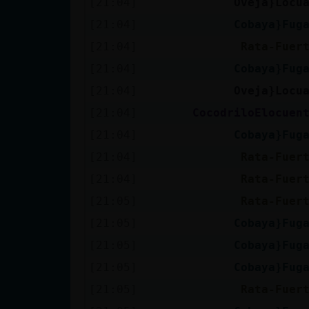
[21:04]
Oveja}Locu
cuenta
[21:04]
Cobaya}Fug
[21:04]
Rata-Fuer
[21:04]
Cobaya}Fug
Reservar
[21:04]
Oveja}Locu
alias
[21:04]
CocodriloElocuen
[21:04]
Cobaya}Fug
Actualizar
[21:04]
Rata-Fuer
contraseña
[21:04]
Rata-Fuer
[21:05]
Rata-Fuer
[21:05]
Cobaya}Fug
Actualizar
[21:05]
Cobaya}Fug
IP virtual
[21:05]
Cobaya}Fug
[21:05]
Rata-Fuer