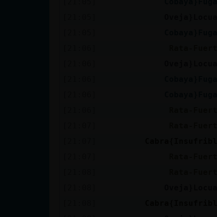
[21:05]
Cobaya}Fug
Mis blogs
[21:05]
Oveja}Locu
[21:05]
Cobaya}Fug
Mis foros
[21:06]
Rata-Fuer
[21:06]
Oveja}Locu
[21:06]
Cobaya}Fug
Registrar
[21:06]
Cobaya}Fug
un canal
[21:06]
Rata-Fuer
[21:07]
Rata-Fuer
[21:07]
Cabra{Insufrib
Más
[21:07]
Rata-Fuer
gestiones
[21:08]
Rata-Fuer
[21:08]
Oveja}Locu
[21:08]
Cabra{Insufrib