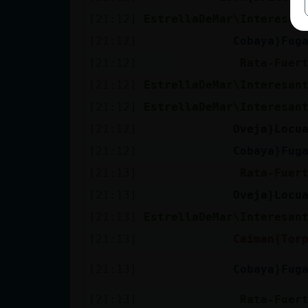
[21:12]
EstrellaDeMar\Interesan
[21:12]
Cobaya}Fug
[21:12]
Rata-Fuer
[21:12]
EstrellaDeMar\Interesan
[21:12]
EstrellaDeMar\Interesan
[21:12]
Oveja}Locu
[21:12]
Cobaya}Fug
[21:13]
Rata-Fuer
[21:13]
Oveja}Locu
[21:13]
EstrellaDeMar\Interesan
[21:13]
Caiman{Tor
[21:13]
Cobaya}Fug
[21:13]
Rata-Fuer