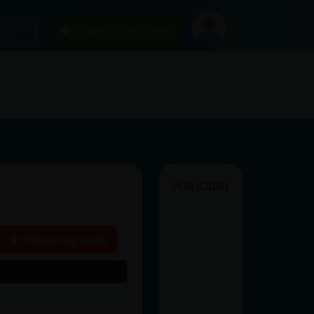
car
¡Chatea sin publicidad!
PUBLICIDAD
Historia siguiente