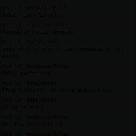
[12:18]
Avestruz}Feliz
Hola, Tigre{Naranja.
[12:18]
Tigre{Naranja
[Avestruz}Feliz] buenass
[12:18]
Oveja\Tenaz
nada como la sopa y las croquetas de una
madre.
[12:18]
Avestruz}Feliz
Hola, sumitimido.
[12:18]
Buho}Verde
[Tigre{Naranja] holaaaaa muakkkkksss
[12:18]
Buho}Verde
ni te he visto
[12:18]
Avestruz}Feliz
No, las croquetas no.
[12:19]
Avestruz}Feliz