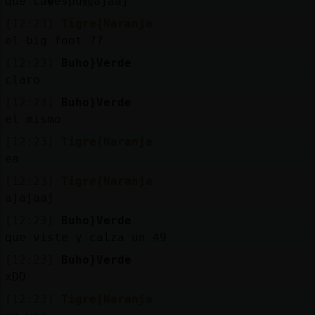
que ca�espu鳠ajaaj
[12:23]
Tigre{Naranja
el big foot ??
[12:23]
Buho}Verde
claro
[12:23]
Buho}Verde
el mismo
[12:23]
Tigre{Naranja
ea
[12:23]
Tigre{Naranja
ajajaaj
[12:23]
Buho}Verde
que viste y calza un 49
[12:23]
Buho}Verde
xDD
[12:23]
Tigre{Naranja