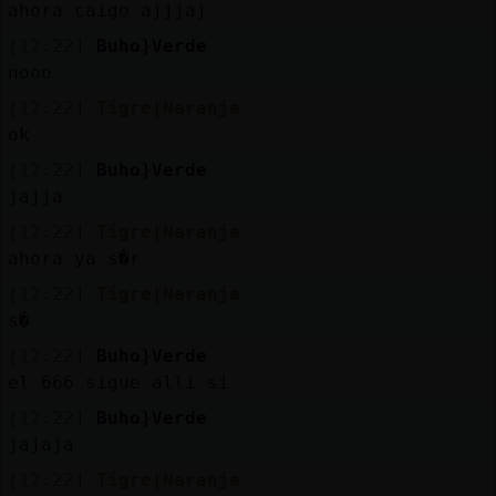
ahora caigo ajjjaj
[12:22]
Buho}Verde
nooo
[12:22]
Tigre{Naranja
ok
[12:22]
Buho}Verde
jajja
[12:22]
Tigre{Naranja
ahora ya s�r
[12:22]
Tigre{Naranja
s�
[12:22]
Buho}Verde
el 666 sigue alli si
[12:22]
Buho}Verde
jajaja
[12:22]
Tigre{Naranja