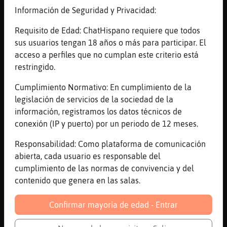
Información de Seguridad y Privacidad:
GataEnorme
: [Perro\Interesante]
Requisito de Edad: ChatHispano requiere que todos
saludos
sus usuarios tengan 18 años o más para participar. El
GataEnorme
: los demas aun no
acceso a perfiles que no cumplan este criterio está
escriben
restringido.
Perro\Interesante
: Buenas tardes
GataEnorme
Cumplimiento Normativo: En cumplimiento de la
GataEnorme
: feli tarde
legislación de servicios de la sociedad de la
Perro\Interesante
: Y yo me voy en
información, registramos los datos técnicos de
breves al corte inglés
conexión (IP y puerto) por un periodo de 12 meses.
...
Responsabilidad: Como plataforma de comunicación
abierta, cada usuario es responsable del
24 líneas de 5 usuarios
403 visitas
0 puntos
cumplimiento de las normas de convivencia y del
contenido que genera en las salas.
Canal #mas_de_40
-
24/01/2023 14:35
Confirmar mayoría de edad - Entrar
AnguilaConPereza
: [D4M1C0] a las