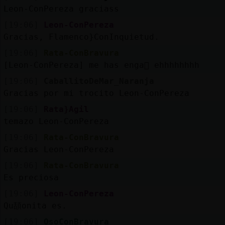
Leon-ConPereza graciass
[19:06]
Leon-ConPereza
Gracias, Flamenco}ConInquietud.
[19:06]
Rata-ConBravura
[Leon-ConPereza] me has enga񡤯 ehhhhhhhh
[19:06]
CaballitoDeMar_Naranja
Gracias por mi trocito Leon-ConPereza
[19:06]
Rata}Agil
temazo Leon-ConPereza
[19:06]
Rata-ConBravura
Gracias Leon-ConPereza
[19:06]
Rata-ConBravura
Es preciosa
[19:06]
Leon-ConPereza
Qu頢onita es.
[19:06]
OsoConBravura