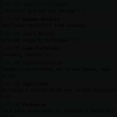
[19:24]
Anguila_ConTimidez
[retales] gracias por ense񡲭e :-)
[19:24]
Caiman-Naranja
Heollooss PezFuerte tres besazos
[19:24]
Zebra_Marron
gracias Anguila_ConTimidez !!
[19:24]
Leon-ConPereza
Saludos, PezFuerte.
[19:24]
Rata-ConBravura
[Anguila_ConTimidez] en lo que pueda, aqui
estoy
[19:24]
Topo{Letal
Avisando a PezFuerte de que no use mayúscula
[1]
[19:24]
PezFuerte
HOLA Rata-ConBravura EL REMEDIO A TODOS MIS