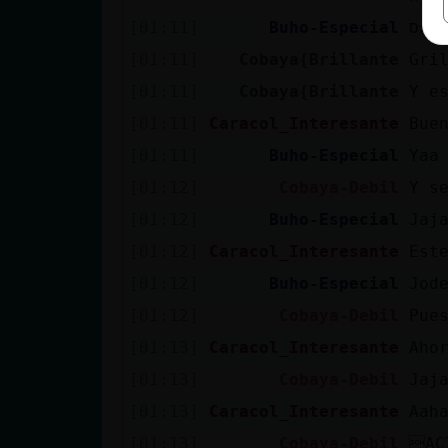
[01:11]
Buho-Especial
[01:11]
Cobaya{Brillante
Gri
[01:11]
Cobaya{Brillante
Y e
[01:11]
Caracol_Interesante
Bue
[01:11]
Buho-Especial
Yaa
[01:12]
Cobaya-Debil
Y s
[01:12]
Buho-Especial
Jaj
[01:12]
Caracol_Interesante
Est
[01:12]
Buho-Especial
Jod
[01:12]
Cobaya-Debil
Pue
[01:13]
Caracol_Interesante
Aho
[01:13]
Cobaya-Debil
Jaj
[01:13]
Caracol_Interesante
Aah
[01:13]
Cobaya-Debil
AC