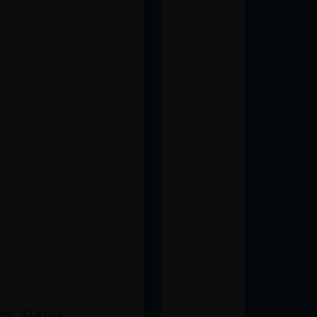
o tambien ajajaa