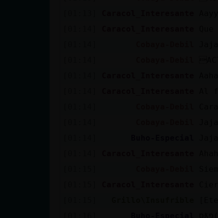
[01:13]
Caracol_Interesante
Aay
[01:14]
Caracol_Interesante
Que
[01:14]
Cobaya-Debil
Jaj
[01:14]
Cobaya-Debil
AC
[01:14]
Caracol_Interesante
Aah
[01:14]
Caracol_Interesante
Al 
[01:14]
Cobaya-Debil
Car
[01:14]
Cobaya-Debil
Jaj
[01:14]
Buho-Especial
Jaj
[01:14]
Caracol_Interesante
Aha
[01:15]
Cobaya-Debil
Sie
[01:15]
Caracol_Interesante
Cie
[01:15]
Grillo\Insufrible
[Et
[01:16]
Buho-Especial