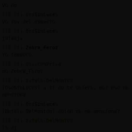
yo no
[18:34]
OsoSinLuces
yo soy del espacio
[18:34]
OsoSinLuces
jajaaja
[18:34]
Zebra_Feroz
Yo tampoco.
[18:34]
Oso-ConPrisa
no Zebra_Feroz
[18:34]
Bufalo-DelMonton
[OsoSinLuces] a ti no te quiere, por eso no 
menciona
[18:34]
OsoSinLuces
[Bufalo-DelMonton] quien no me menciona?
[18:34]
Bufalo-DelMonton
la dj