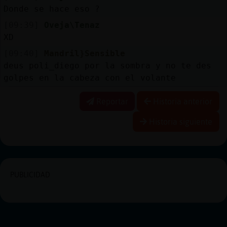
Donde se hace eso ?
[09:39]
Oveja\Tenaz
XD
[09:40]
Mandril}Sensible
deus poli_diego por la sombra y no te des
golpes en la cabeza con el volante
Reportar
Historia anterior
Historia siguiente
PUBLICIDAD