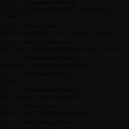
[09:22]
Libelula\DelMonton
Miralo el Mandril}Sensible ke risitas
lleva... xD
[09:22]
Mosca-Torpe
No he entendio el xiste Mandril}Sensible
[09:22]
Mandril}Sensible
Ke kieres Libelula\DelMonton Puto rallao
[09:22]
Libelula\DelMonton
sudo de ti Mandril}Sensible xD
[09:23]
Murcielago_Veloz
Joder!!
[09:23]
Libelula\DelMonton
ah la Mosca-Torpe tambien xd
[09:23]
Mosca-Torpe
Ke te Pires Libelula\DelMonton
[09:23]
Murcielago_Veloz