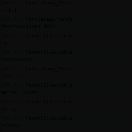
[09:22]
Murcielago_Veloz
Jajaja
[09:22]
Murcielago_Veloz
Desatascadora de??
[09:22]
Mandril}Sensible
ke
[09:22]
Mandril}Sensible
desatascos
[09:22]
Murcielago_Veloz
Pocera?
[09:22]
Mandril}Sensible
marta_ wenaz
[09:22]
Mandril}Sensible
de to
[09:22]
Mandril}Sensible
xddddd