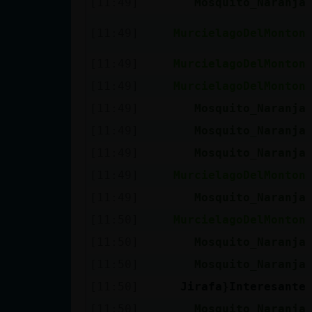
[11:49]
Mosquito_Naranja
Mis blogs
[11:49]
MurcielagoDelMonton
[11:49]
MurcielagoDelMonton
Mis foros
[11:49]
MurcielagoDelMonton
[11:49]
Mosquito_Naranja
[11:49]
Mosquito_Naranja
Registrar
un canal
[11:49]
Mosquito_Naranja
[11:49]
MurcielagoDelMonton
[11:49]
Mosquito_Naranja
Más
[11:50]
MurcielagoDelMonton
gestiones
[11:50]
Mosquito_Naranja
[11:50]
Mosquito_Naranja
[11:50]
Jirafa}Interesante
[11:50]
Mosquito_Naranja