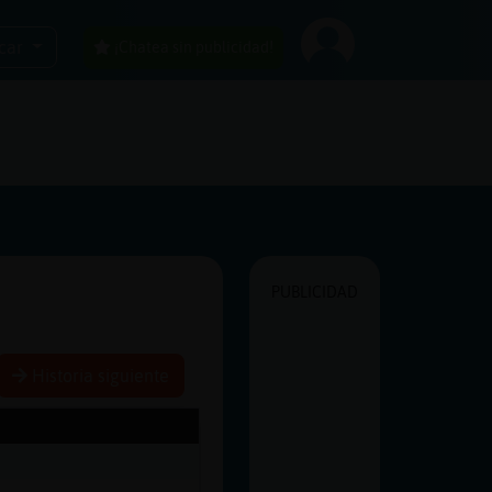
car
¡Chatea sin publicidad!
PUBLICIDAD
Historia siguiente