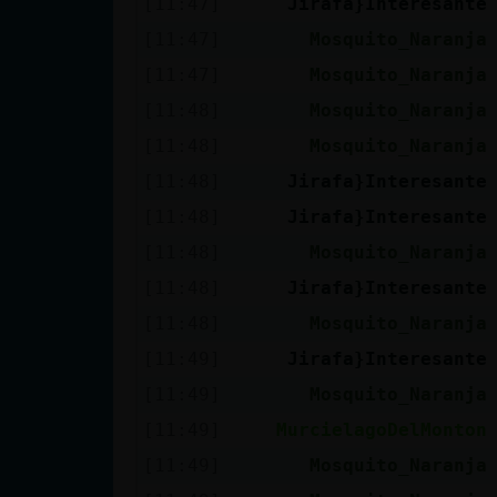
[11:47]
Jirafa}Interesante
cuenta
[11:47]
Mosquito_Naranja
[11:47]
Mosquito_Naranja
[11:48]
Mosquito_Naranja
Reservar
[11:48]
Mosquito_Naranja
alias
[11:48]
Jirafa}Interesante
[11:48]
Jirafa}Interesante
Actualizar
[11:48]
Mosquito_Naranja
contraseña
[11:48]
Jirafa}Interesante
[11:48]
Mosquito_Naranja
[11:49]
Jirafa}Interesante
Actualizar
[11:49]
Mosquito_Naranja
IP virtual
[11:49]
MurcielagoDelMonton
[11:49]
Mosquito_Naranja