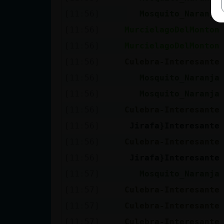
[11:56]
Mosquito_Naranja
[11:56]
MurcielagoDelMonton
[11:56]
MurcielagoDelMonton
[11:56]
Culebra-Interesante
[11:56]
Mosquito_Naranja
[11:56]
Mosquito_Naranja
[11:56]
Culebra-Interesante
[11:56]
Jirafa}Interesante
[11:56]
Culebra-Interesante
[11:56]
Jirafa}Interesante
[11:57]
Mosquito_Naranja
[11:57]
Culebra-Interesante
[11:57]
Culebra-Interesante
[11:57]
Culebra-Interesante