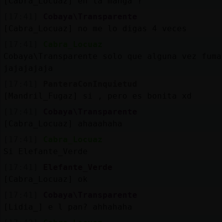
[Cabra_Locuaz] en la manga ?
[17:41]
Cobaya\Transparente
[Cabra_Locuaz] no me lo digas 4 veces
[17:41]
Cabra_Locuaz
Cobaya\Transparente solo que alguna vez fuma
jajajajaja
[17:41]
PanteraConInquietud
[Mandril_Fugaz] si , pero es bonita xd
[17:41]
Cobaya\Transparente
[Cabra_Locuaz] ahaaahaha
[17:41]
Cabra_Locuaz
Si Elefante_Verde
[17:41]
Elefante_Verde
[Cabra_Locuaz] ok
[17:41]
Cobaya\Transparente
[Lidia_] e l pan? ahhahaha