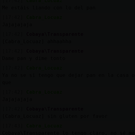
[17:42]
Cabra_Locuaz
Me estáis liando con lo del pan
[17:42]
Cabra_Locuaz
Jajajajaja
[17:42]
Cobaya\Transparente
[Cabra_Locuaz] ahhaahha
[17:42]
Cobaya\Transparente
Dame pan y dime tonto
[17:42]
Cabra_Locuaz
Ya no se si tengo que dejar pan en la casa o
que
[17:42]
Cabra_Locuaz
Jajajajaja
[17:42]
Cobaya\Transparente
[Cabra_Locuaz] sin gluten por favor
[17:43]
Cabra_Locuaz
Cobaya\Transparente lo tengo claro, no sé me