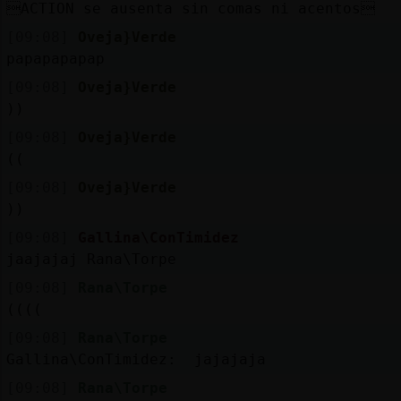
ACTION se ausenta sin comas ni acentos
[09:08]
Oveja}Verde
papapapapap
[09:08]
Oveja}Verde
))
[09:08]
Oveja}Verde
((
[09:08]
Oveja}Verde
))
[09:08]
Gallina\ConTimidez
jaajajaj Rana\Torpe
[09:08]
Rana\Torpe
((((
[09:08]
Rana\Torpe
Gallina\ConTimidez: jajajaja
[09:08]
Rana\Torpe