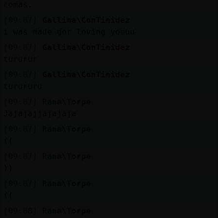
comas.
[09:07]
Gallina\ConTimidez
i was made gor loving youuu
[09:07]
Gallina\ConTimidez
tururur
[09:07]
Gallina\ConTimidez
turururu
[09:07]
Rana\Torpe
Jajajajjajajaja
[09:07]
Rana\Torpe
((
[09:07]
Rana\Torpe
))
[09:07]
Rana\Torpe
((
[09:08]
Rana\Torpe