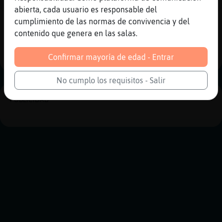
[Hada_hadita] Holas :)
abierta, cada usuario es responsable del
cumplimiento de las normas de convivencia y del
Reportar
Historia anterior
contenido que genera en las salas.
Historia siguiente
Confirmar mayoría de edad - Entrar
No cumplo los requisitos - Salir
PUBLICIDAD