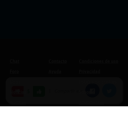
Chat
Contacto
Condiciones de uso
Foro
Ayuda
Privacidad
Blogs
Política de cookies
|
Compartir en:
Facebook
Twitter
5
Noticias
Soporte
Normas
Anunciantes
Estadísticas
Historias