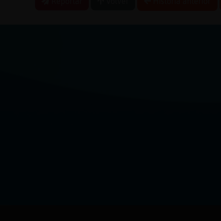
Reportar
Volver
Historia anterior