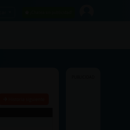
car
¡Chatea sin publicidad!
PUBLICIDAD
Historia siguiente