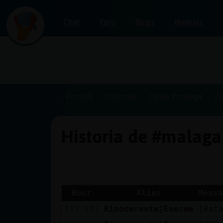
Chat
Foro
Blogs
Noticias
Iniciar
sesión
Portada
Historias
Canal #malaga
20
Historia de #malag
¡Chatea
sin
publicidad!
Hour
Alias
Mensa
[13:19]
Rinoceronte}Enorme
[Rat
Crear
una