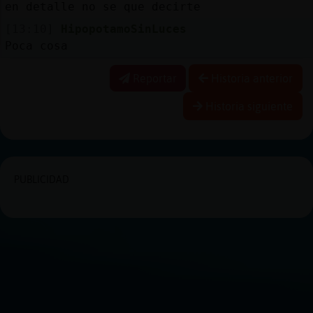
en detalle no se que decirte
[13:10]
HipopotamoSinLuces
Poca cosa
Reportar
Historia anterior
Historia siguiente
PUBLICIDAD