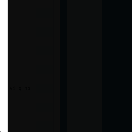
,ya vi q no