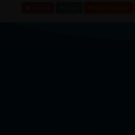
Reportar
Volver
Historia anterior