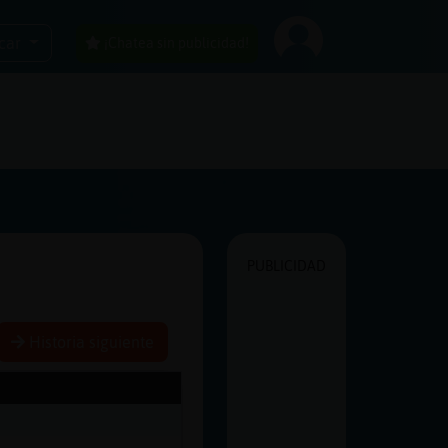
car
¡Chatea sin publicidad!
PUBLICIDAD
Historia siguiente