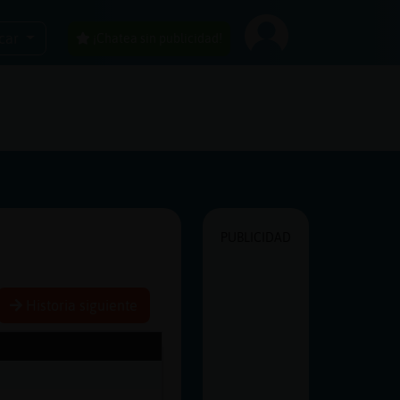
car
¡Chatea sin publicidad!
PUBLICIDAD
Historia siguiente