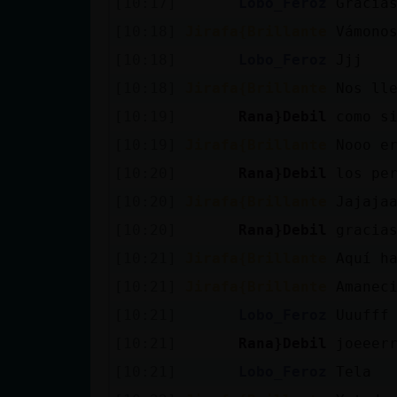
[10:17]
Lobo_Feroz
Gracia
Mis blogs
[10:18]
Jirafa{Brillante
Vámono
[10:18]
Lobo_Feroz
Jjj
Mis foros
[10:18]
Jirafa{Brillante
Nos ll
[10:19]
Rana}Debil
como s
[10:19]
Jirafa{Brillante
Nooo e
Registrar
[10:20]
Rana}Debil
los pe
un canal
[10:20]
Jirafa{Brillante
Jajaja
[10:20]
Rana}Debil
gracia
[10:21]
Jirafa{Brillante
Aquí h
Más
[10:21]
Jirafa{Brillante
Amanec
gestiones
[10:21]
Lobo_Feroz
Uuufff
[10:21]
Rana}Debil
joeeer
[10:21]
Lobo_Feroz
Tela