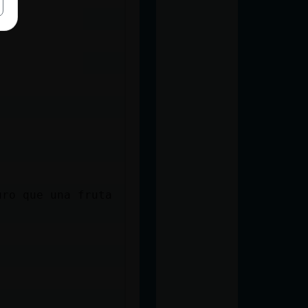
uro que una fruta