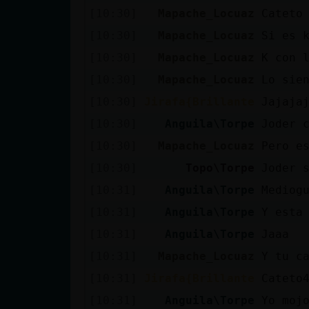
[10:30]
Mapache_Locuaz
Cateto
[10:30]
Mapache_Locuaz
Si es 
[10:30]
Mapache_Locuaz
K con 
[10:30]
Mapache_Locuaz
Lo sie
[10:30]
Jirafa{Brillante
Jajaja
[10:30]
Anguila\Torpe
Joder 
[10:30]
Mapache_Locuaz
Pero e
[10:30]
Topo\Torpe
Joder 
[10:31]
Anguila\Torpe
Mediog
[10:31]
Anguila\Torpe
Y esta
[10:31]
Anguila\Torpe
Jaaa
[10:31]
Mapache_Locuaz
Y tu c
[10:31]
Jirafa{Brillante
Cateto
[10:31]
Anguila\Torpe
Yo moj