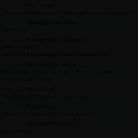
[10:25]
Pez_Torpe
*Hormiga{Paciente* hombreee cuanto tiempoo
[10:25]
Hormiga{Paciente
Jájajaaj
[10:25]
Elefante}Brillante
[Pez_Torpe]
muakkkkkkkkkkkkkkkkkkkkkkkkkkkkkkkk
[10:25]
Hormiga{Paciente
Pez_Torpe jajaj sii de vez en cuando
desconecto jajja
[10:25]
Pez_Torpe
*Hormiga{Paciente* haces bien
[10:25]
Pez_Torpe
*Hormiga{Paciente* todo bien??
[10:25]
Hormiga{Paciente
Si jajaja