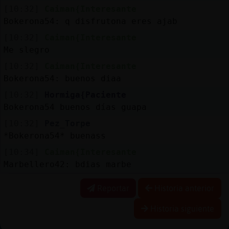
[10:32]
Caiman{Interesante
Bokerona54: q disfrutona eres ajab
[10:32]
Caiman{Interesante
Me slegro
[10:32]
Caiman{Interesante
Bokerona54: buenos diaa
[10:32]
Hormiga{Paciente
Bokerona54 buenos días guapa
[10:32]
Pez_Torpe
*Bokerona54* buenass
[10:34]
Caiman{Interesante
Marbellero42: bdias marbe
Reportar
Historia anterior
Historia siguiente