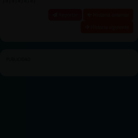
jajajajajaj
Reportar
Historia anterior
Historia siguiente
PUBLICIDAD