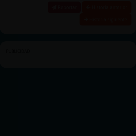
Reportar
Historia anterior
Historia siguiente
PUBLICIDAD