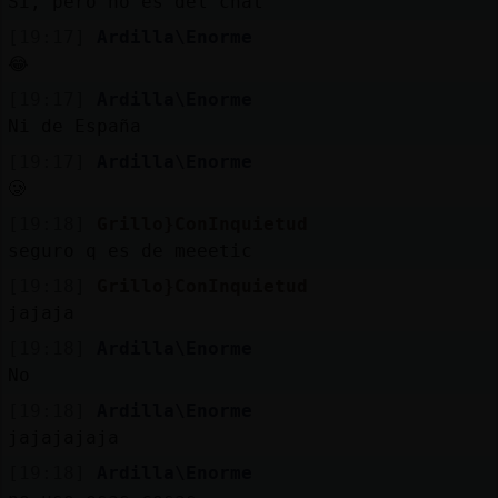
Sí, pero no es del chat
[19:17]
Ardilla\Enorme
😂
[19:17]
Ardilla\Enorme
Ni de España
[19:17]
Ardilla\Enorme
🥲
[19:18]
Grillo}ConInquietud
seguro q es de meeetic
[19:18]
Grillo}ConInquietud
jajaja
[19:18]
Ardilla\Enorme
No
[19:18]
Ardilla\Enorme
jajajajaja
[19:18]
Ardilla\Enorme