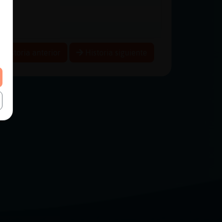
Historia anterior
Historia siguiente