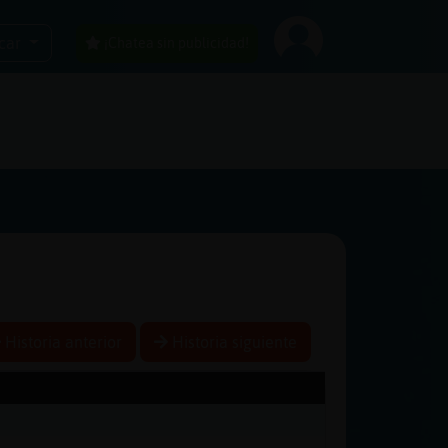
car
¡Chatea sin publicidad!
Historia anterior
Historia siguiente