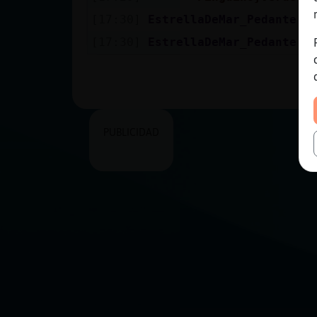
[17:30]
EstrellaDeMar_Pedante
n
[17:30]
EstrellaDeMar_Pedante
n
PUBLICIDAD