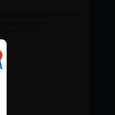
aaaaaaaaaaaaaaaaaaaaaaaaaaaaaaaaaaaaaaaaaaaaa
ssssssssssssssssssss
s chares del sur