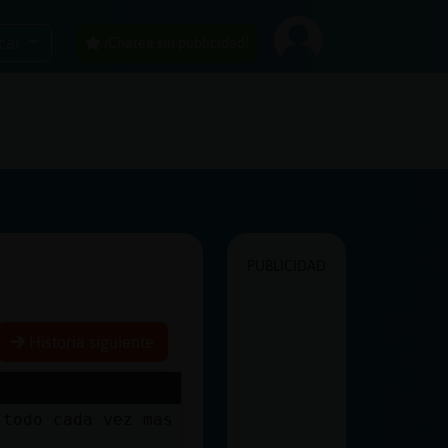
car
¡Chatea sin publicidad!
PUBLICIDAD
Historia siguiente
 todo cada vez mas