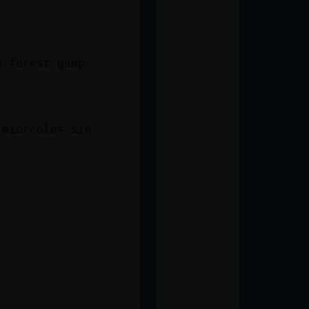
e forest gump
 miercoles sin