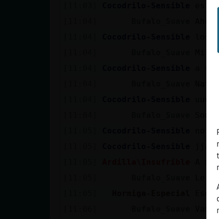
[11:03]
Cocodrilo-Sensible
es v
[11:04]
Bufalo_Suave
Ahor
[11:04]
Cocodrilo-Sensible
los 
[11:04]
Bufalo_Suave
Mi y
[11:04]
Cocodrilo-Sensible
a sa
[11:04]
Bufalo_Suave
Natu
[11:04]
Cocodrilo-Sensible
uuuu
[11:04]
Bufalo_Suave
Son 
[11:05]
Cocodrilo-Sensible
no q
[11:05]
Cocodrilo-Sensible
jjaj
[11:05]
Ardilla\Insufrible
A mi
[11:05]
Bufalo_Suave
Le e
[11:05]
Hormiga-Especial
Eso 
[11:06]
Bufalo_Suave
Vamo