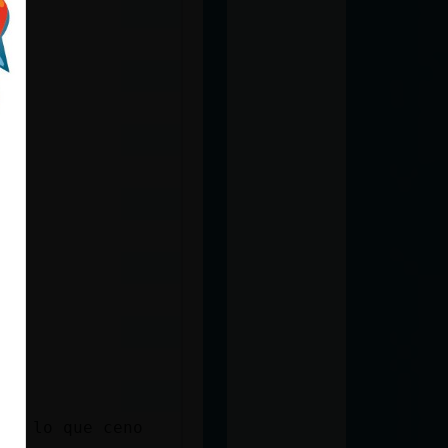
 es lo que ceno