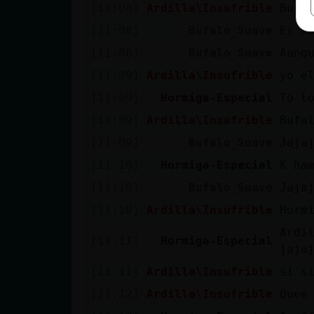
[11:08]
Ardilla\Insufrible
Bufa
[11:08]
Bufalo_Suave
Es m
[11:08]
Bufalo_Suave
Aunq
[11:09]
Ardilla\Insufrible
yo e
[11:09]
Hormiga-Especial
To l
[11:09]
Ardilla\Insufrible
Bufa
[11:09]
Bufalo_Suave
Jaja
[11:10]
Hormiga-Especial
K ha
[11:10]
Bufalo_Suave
Jaja
[11:10]
Ardilla\Insufrible
Horm
Ardi
[11:11]
Hormiga-Especial
jaja
[11:11]
Ardilla\Insufrible
si s
[11:12]
Ardilla\Insufrible
Quee