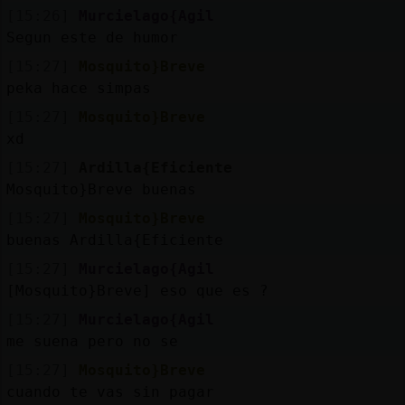
[15:26]
Murcielago{Agil
Segun este de humor
[15:27]
Mosquito}Breve
peka hace simpas
[15:27]
Mosquito}Breve
xd
[15:27]
Ardilla{Eficiente
Mosquito}Breve buenas
[15:27]
Mosquito}Breve
buenas Ardilla{Eficiente
[15:27]
Murcielago{Agil
[Mosquito}Breve] eso que es ?
[15:27]
Murcielago{Agil
me suena pero no se
[15:27]
Mosquito}Breve
cuando te vas sin pagar