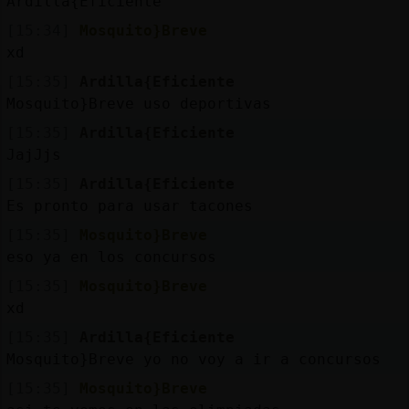
Ardilla{Eficiente
[15:34]
Mosquito}Breve
xd
[15:35]
Ardilla{Eficiente
Mosquito}Breve uso deportivas
[15:35]
Ardilla{Eficiente
JajJjs
[15:35]
Ardilla{Eficiente
Es pronto para usar tacones
[15:35]
Mosquito}Breve
eso ya en los concursos
[15:35]
Mosquito}Breve
xd
[15:35]
Ardilla{Eficiente
Mosquito}Breve yo no voy a ir a concursos
[15:35]
Mosquito}Breve