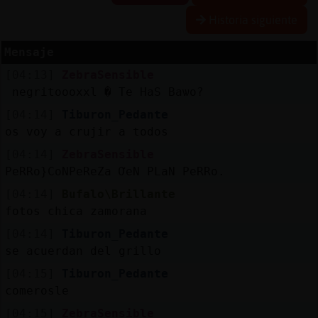
Historia siguiente
Mensaje
Reserva
[04:13]
ZebraSensible
alias
 negritoooxxl � Te HaS Baѡo?
[04:14]
Tiburon_Pedante
os voy a crujir a todos
Actuali
[04:14]
ZebraSensible
contras
PeRRo}CoNPeReZa ƠeN PLaN PeRRo.
[04:14]
Bufalo\Brillante
fotos chica zamorana
Actuali
[04:14]
Tiburon_Pedante
IP
se acuerdan del grillo
virtual
[04:15]
Tiburon_Pedante
comerosle
[04:15]
ZebraSensible