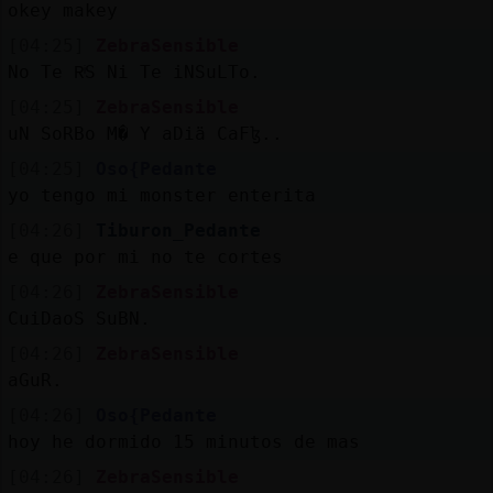
okey makey
[04:25]
ZebraSensible
No Te RͥS Ni Te iNSuLTo.
[04:25]
ZebraSensible
uN SoRBo M� Y aDiӓ CaFɮ..
[04:25]
Oso{Pedante
yo tengo mi monster enterita
[04:26]
Tiburon_Pedante
e que por mi no te cortes
[04:26]
ZebraSensible
CuiDaoS SuBN.
[04:26]
ZebraSensible
aGuR.
[04:26]
Oso{Pedante
hoy he dormido 15 minutos de mas
[04:26]
ZebraSensible