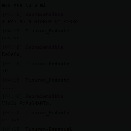
mas que tu a mi
[04:18]
ZebraSensible
a PeSTaS a MieRDa De PeRRo.
[04:18]
Tiburon_Pedante
payaso
[04:18]
ZebraSensible
ReSeCa,
[04:18]
Tiburon_Pedante
xD
[04:18]
Tiburon_Pedante
......
[04:18]
ZebraSensible
VieJo RePuGNaNTe.
[04:18]
Tiburon_Pedante
ostias
[04:18]
Tiburon-Especial