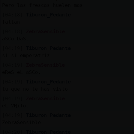
Pero las frescas huelen mas
[04:18]
Tiburon_Pedante
faltan
[04:18]
ZebraSensible
aSCo DaS...
[04:19]
Tiburon_Pedante
si si emperatriz
[04:19]
ZebraSensible
eReS eL aSCo.
[04:19]
Tiburon_Pedante
tu que no te has visto
[04:19]
ZebraSensible
eL VӍiTo.
[04:19]
Tiburon_Pedante
ZebraSensible
[04:20]
Tiburon_Pedante