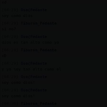
xd
[04:29]
Oso{Pedante
soy como dios
[04:29]
Tiburon_Pedante
si no?
[04:29]
Oso{Pedante
dios es tan alto como yo
[04:29]
Tiburon_Pedante
xD
[04:29]
Oso{Pedante
y yo soy tan alto como el
[04:29]
Oso{Pedante
soy como dios!
[04:29]
Oso{Pedante
soy como dios!
[04:30]
Tiburon_Pedante