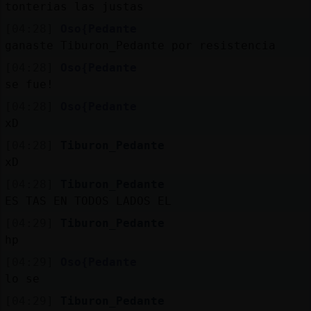
tonterias las justas
[04:28]
Oso{Pedante
ganaste Tiburon_Pedante por resistencia
[04:28]
Oso{Pedante
se fue!
[04:28]
Oso{Pedante
xD
[04:28]
Tiburon_Pedante
xD
[04:28]
Tiburon_Pedante
ES TAS EN TODOS LADOS EL
[04:29]
Tiburon_Pedante
hp
[04:29]
Oso{Pedante
lo se
[04:29]
Tiburon_Pedante