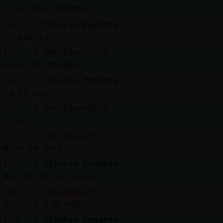
eS Q eReS iNMuNDo.
[04:17]
Tiburon_Pedante
yo apestar
[04:17]
ZebraSensible
VieJo De MieRDa.
[04:17]
Tiburon_Pedante
ya te gustaria
[04:17]
ZebraSensible
Sͬ Tڮ
[04:17]
ZebraSensible
HiJo De PWTa.
[04:17]
Tiburon_Pedante
muerde te la legua
[04:17]
ZebraSensible
aPeSTaS a MieRDa.
[04:17]
Tiburon_Pedante