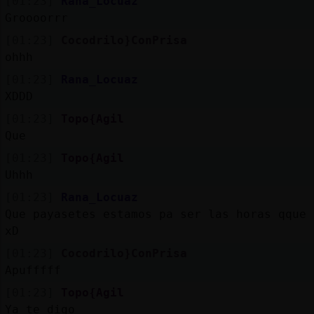
[01:23]
Rana_Locuaz
Groooorrr
[01:23]
Cocodrilo}ConPrisa
ohhh
[01:23]
Rana_Locuaz
XDDD
[01:23]
Topo{Agil
Que
[01:23]
Topo{Agil
Uhhh
[01:23]
Rana_Locuaz
Que payasetes estamos pa ser las horas qque 
xD
[01:23]
Cocodrilo}ConPrisa
Apufffff
[01:23]
Topo{Agil
Ya te digo