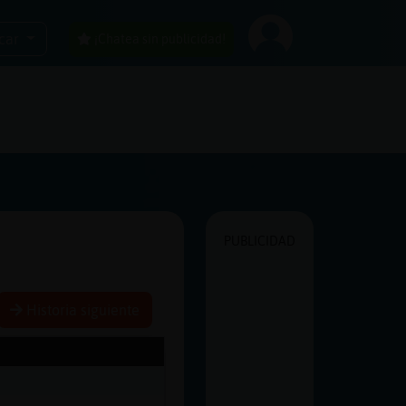
car
¡Chatea sin publicidad!
PUBLICIDAD
Historia siguiente