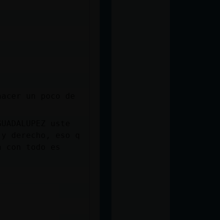
hacer un poco de
GUADALUPEZ uste
 y derecho, eso q
a con todo es