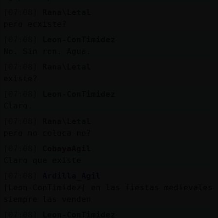
[07:08]
Rana\Letal
pero ecxiste?
[07:08]
Leon-ConTimidez
No. Sin ron. Agua.
[07:08]
Rana\Letal
existe?
[07:08]
Leon-ConTimidez
Claro.
[07:08]
Rana\Letal
pero no coloca no?
[07:08]
CobayaAgil
Claro que existe
[07:08]
Ardilla_Agil
[Leon-ConTimidez] en las fiestas medievales
siempre las venden
[07:08]
Leon-ConTimidez