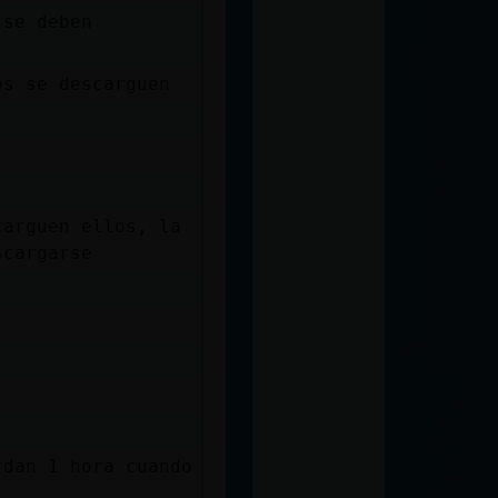
 se deben
os se descarguen
carguen ellos, la
scargarse
rdan 1 hora cuando