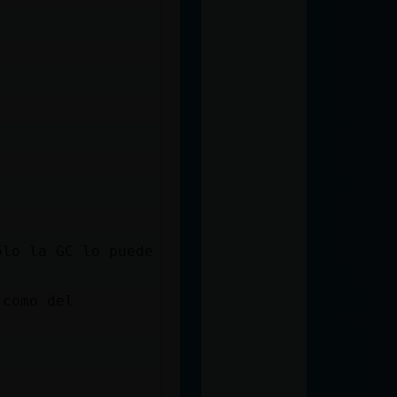
olo la GC lo puede
 como del