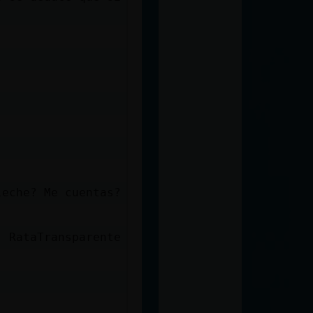
leche? Me cuentas?
, RataTransparente