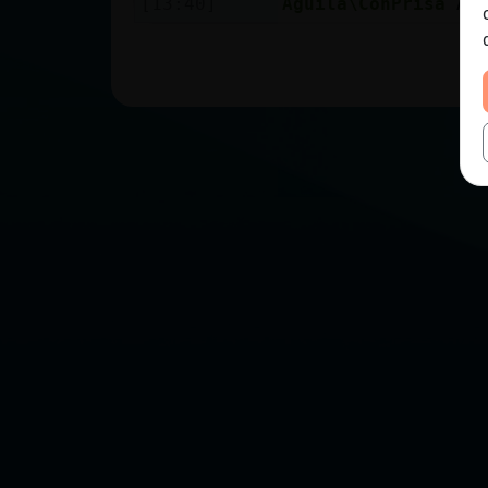
[13:40]
Aguila\ConPrisa
As