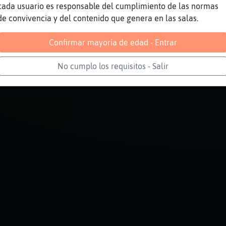
í mejor!!
cada usuario es responsable del cumplimiento de las normas
de convivencia y del contenido que genera en las salas.
Reportar
Volver
Historia anterior
Confirmar mayoría de edad - Entrar
No cumplo los requisitos - Salir