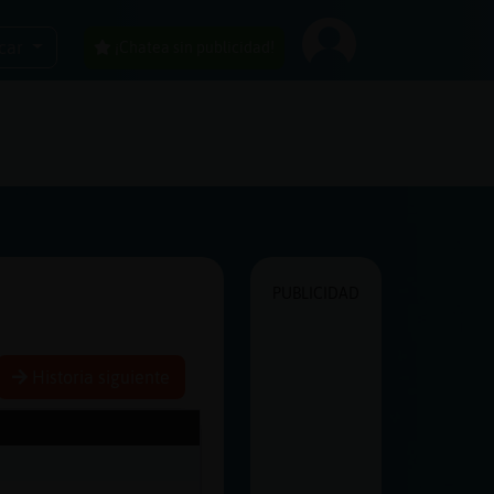
car
¡Chatea sin publicidad!
PUBLICIDAD
Historia siguiente