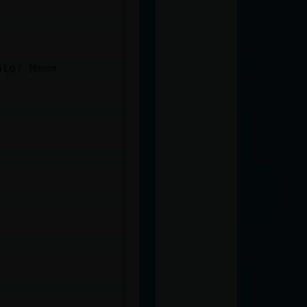
ato? Mmmm