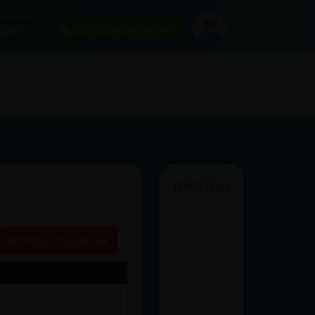
car
¡Chatea sin publicidad!
PUBLICIDAD
Historia siguiente