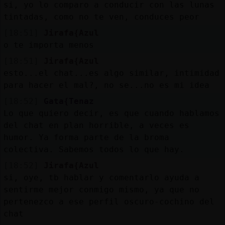
si, yo lo comparo a conducir con las lunas
tintadas, como no te ven, conduces peor
[18:51]
Jirafa{Azul
o te importa menos
[18:51]
Jirafa{Azul
esto...el chat...es algo similar, intimidad
para hacer el mal?, no se...no es mi idea
[18:52]
Gata{Tenaz
Lo que quiero decir, es que cuando hablamos
del chat en plan horrible, a veces es
humor. Ya forma parte de la broma
colectiva. Sabemos todos lo que hay.
[18:52]
Jirafa{Azul
si, oye, tb hablar y comentarlo ayuda a
sentirme mejor conmigo mismo, ya que no
pertenezco a ese perfil oscuro-cochino del
chat