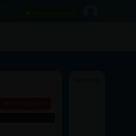
car
¡Chatea sin publicidad!
PUBLICIDAD
Historia siguiente