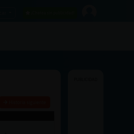
car
¡Chatea sin publicidad!
PUBLICIDAD
Historia siguiente