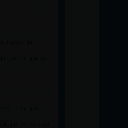
ay riesgo de
rpo con lo que ya
sito, creo que
ara que se lo oiga