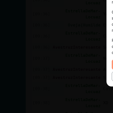
Locuaz
EstrellaDeMar-
[09:36]
Ya 
Locuaz
[09:36]
Oveja{Humilde
Eso
EstrellaDeMar-
[09:36]
Cas
Locuaz
[09:36]
AvestruzInteresante
Ser
EstrellaDeMar-
[09:37]
No 
Locuaz
[09:37]
AvestruzInteresante
Al 
[09:37]
AvestruzInteresante
Sr_
EstrellaDeMar-
[09:38]
Cas
Locuaz
EstrellaDeMar-
[09:38]
XD
Locuaz