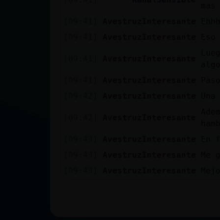
mas
[09:41]
AvestruzInteresante
Ehh
[09:41]
AvestruzInteresante
Eso
Lue
[09:41]
AvestruzInteresante
alg
[09:41]
AvestruzInteresante
Pas
[09:42]
AvestruzInteresante
Una
Ade
[09:42]
AvestruzInteresante
ham
[09:43]
AvestruzInteresante
En 
[09:43]
AvestruzInteresante
Me 
[09:43]
AvestruzInteresante
Mej