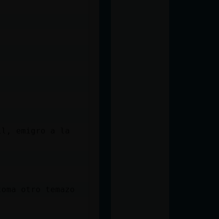
il, emigro a la
toma otro temazo