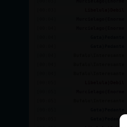
[00:03]
Murcielago{Enorme
[00:03]
Libelula}Debil
[00:04]
Murcielago{Enorme
[00:04]
Murcielago{Enorme
[00:04]
Gata}Pedante
[00:04]
Gata}Pedante
[00:04]
Bufalo\Interesante
[00:04]
Bufalo\Interesante
[00:04]
Bufalo\Interesante
[00:05]
Libelula}Debil
[00:05]
Murcielago{Enorme
[00:05]
Bufalo\Interesante
[00:05]
Gata}Pedante
[00:05]
Gata}Pedante