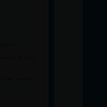
/watch?
bre las 10 o así
. Sino, habrias