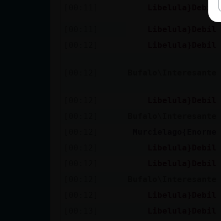
[00:11]
Libelula}Debil
[00:11]
Libelula}Debil
[00:12]
Libelula}Debil
[00:12]
Bufalo\Interesante
[00:12]
Libelula}Debil
[00:12]
Bufalo\Interesante
[00:12]
Murcielago{Enorme
[00:12]
Libelula}Debil
[00:12]
Libelula}Debil
[00:12]
Bufalo\Interesante
[00:12]
Libelula}Debil
[00:13]
Libelula}Debil