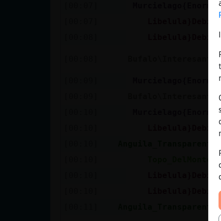
[00:07]
Murcielago{Enorme
[00:07]
Libelula}Debil
[00:08]
Libelula}Debil
[00:08]
Bufalo\Interesante
[00:09]
Murcielago{Enorme
[00:09]
Bufalo\Interesante
[00:10]
Murcielago{Enorme
[00:10]
Libelula}Debil
[00:10]
Anguila_Transparente
[00:10]
Topo_DelMonton
[00:10]
Libelula}Debil
[00:10]
Libelula}Debil
[00:11]
Anguila_Transparente