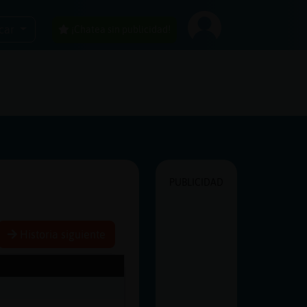
car
¡Chatea sin publicidad!
PUBLICIDAD
Historia siguiente