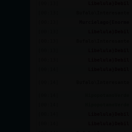
[00:13]
Libelula}Debil
[00:13]
Bufalo\Interesante
[00:13]
Murcielago{Enorme
[00:13]
Libelula}Debil
[00:13]
Bufalo\Interesante
[00:13]
Libelula}Debil
[00:13]
Libelula}Debil
[00:14]
Libelula}Debil
[00:14]
Bufalo\Interesante
[00:14]
HipopotamoVerde
[00:14]
HipopotamoVerde
[00:14]
Libelula}Debil
[00:14]
Libelula}Debil